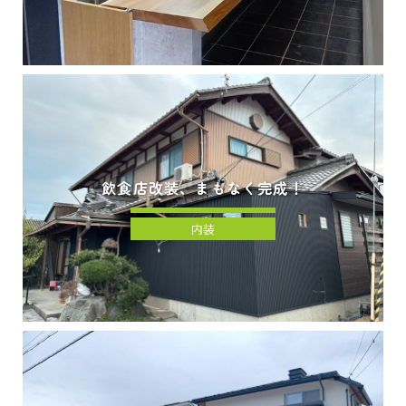
飲食店改装、まもなく完成！
内装