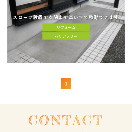
スロープ設置で玄関まで車いすで移動できます
リフォーム
バリアフリー
1
CONTACT