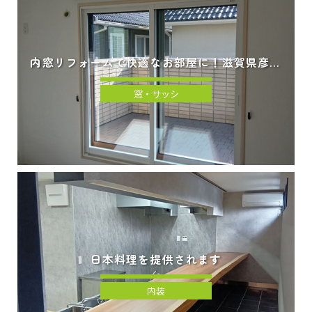
内窓リフォームで快適なお部屋に！滋賀県彦根
市の窓断熱工事
窓・サッシ
日本料理を提供されます
内装