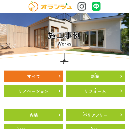
施工事例
Works
すべて
新築
リノベーション
リフォーム
内装
バリアフリー