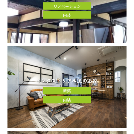
リノベーション
内装
インダストリアル風のお家
新築
内装