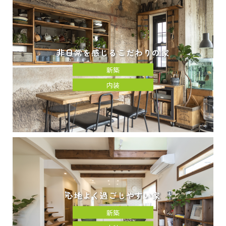
非日常を感じるこだわりの家
新築
内装
心地よく過ごしやすい家
新築