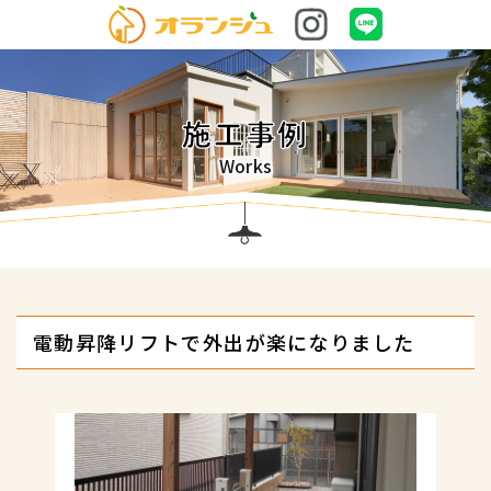
施工事例
Works
電動昇降リフトで外出が楽になりました